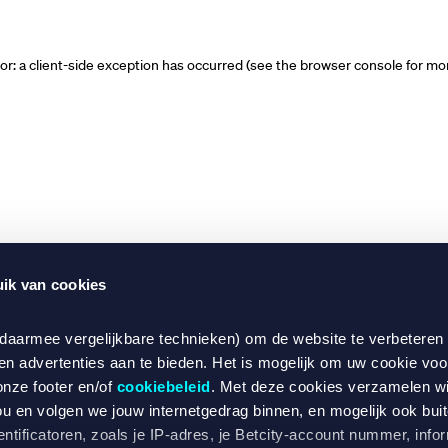
ror: a client-side exception has occurred (see the browser console for mo
ik van cookies
 daarmee vergelijkbare technieken) om de website te verbeteren
en advertenties aan te bieden. Het is mogelijk om uw cookie voo
onze footer en/of
cookiebeleid
. Met deze cookies verzamelen w
ou en volgen we jouw internetgedrag binnen, en mogelijk ook bui
ntificatoren, zoals je IP-adres, je Betcity-account nummer, infor