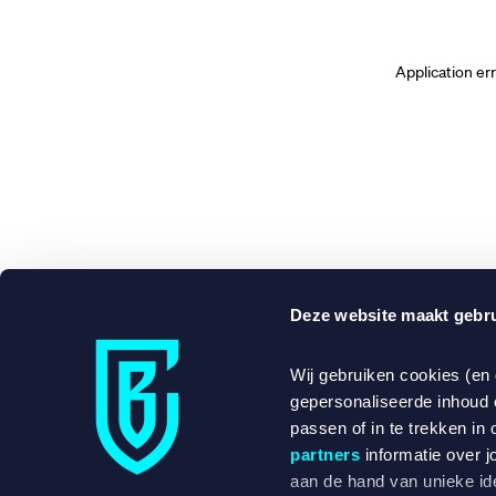
Application er
Deze website maakt gebru
Wij gebruiken cookies (en
gepersonaliseerde inhoud 
passen of in te trekken in 
partners
informatie over j
aan de hand van unieke ide