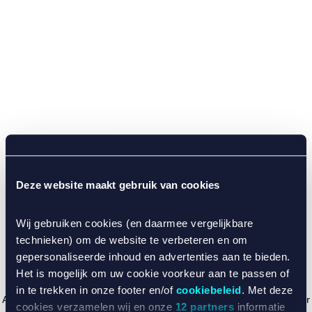
Deze website maakt gebruik van cookies
Wij gebruiken cookies (en daarmee vergelijkbare
technieken) om de website te verbeteren en om
gepersonaliseerde inhoud en advertenties aan te bieden.
Het is mogelijk om uw cookie voorkeur aan te passen of
in te trekken in onze footer en/of
cookiebeleid
. Met deze
Application error: a client-side exception has occurred (see the browser
cookies verzamelen wij en onze
12 partners
informatie