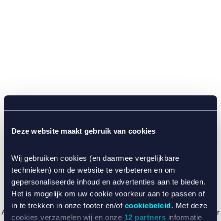
Deze website maakt gebruik van cookies
Wij gebruiken cookies (en daarmee vergelijkbare
technieken) om de website te verbeteren en om
gepersonaliseerde inhoud en advertenties aan te bieden.
Het is mogelijk om uw cookie voorkeur aan te passen of
in te trekken in onze footer en/of
cookiebeleid
. Met deze
Application error: a client-side exception has occurred (see the browser
cookies verzamelen wij en onze
12 partners
informatie