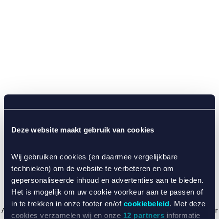
Deze website maakt gebruik van cookies
Wij gebruiken cookies (en daarmee vergelijkbare
technieken) om de website te verbeteren en om
gepersonaliseerde inhoud en advertenties aan te bieden.
Het is mogelijk om uw cookie voorkeur aan te passen of
in te trekken in onze footer en/of
cookiebeleid
. Met deze
Application error: a client-side exception has occurred (see the browser
cookies verzamelen wij en onze
12 partners
informatie