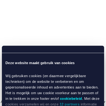
Deze website maakt gebruik van cookies
Wij gebruiken cookies (en daarmee vergelijkbare
technieken) om de website te verbeteren en om
gepersonaliseerde inhoud en advertenties aan te bieden.
Het is mogelijk om uw cookie voorkeur aan te passen of
in te trekken in onze footer en/of
cookiebeleid
. Met deze
Application error: a client-side exception has occurred (see the browser
cookies verzamelen wij en onze
12 partners
informatie