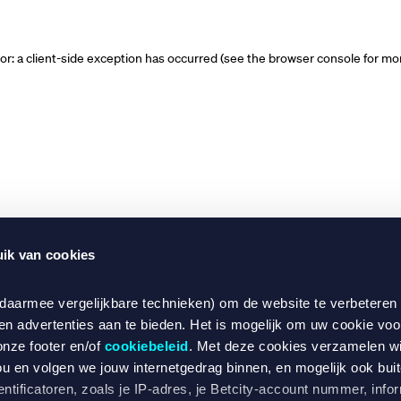
ror: a client-side exception has occurred (see the browser console for mo
ik van cookies
 daarmee vergelijkbare technieken) om de website te verbeteren
en advertenties aan te bieden. Het is mogelijk om uw cookie voo
onze footer en/of
cookiebeleid
. Met deze cookies verzamelen w
ou en volgen we jouw internetgedrag binnen, en mogelijk ook bui
ntificatoren, zoals je IP-adres, je Betcity-account nummer, infor