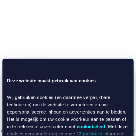
Deze website maakt gebruik van cookies
Wij gebruiken cookies (en daarmee vergelijkbare
technieken) om de website te verbeteren en om
gepersonaliseerde inhoud en advertenties aan te bieden.
Het is mogelijk om uw cookie voorkeur aan te passen of
in te trekken in onze footer en/of
cookiebeleid
. Met deze
Application error: a client-side exception has occurred (see the browser
cookies verzamelen wij en onze
12 partners
informatie