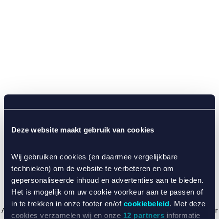
Deze website maakt gebruik van cookies
Wij gebruiken cookies (en daarmee vergelijkbare
technieken) om de website te verbeteren en om
gepersonaliseerde inhoud en advertenties aan te bieden.
Het is mogelijk om uw cookie voorkeur aan te passen of
in te trekken in onze footer en/of
cookiebeleid
. Met deze
Application error: a client-side exception has occurred (see the browser
cookies verzamelen wij en onze
12 partners
informatie