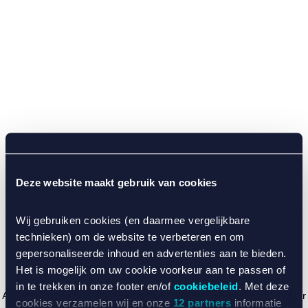
Deze website maakt gebruik van cookies
Wij gebruiken cookies (en daarmee vergelijkbare
technieken) om de website te verbeteren en om
gepersonaliseerde inhoud en advertenties aan te bieden.
Het is mogelijk om uw cookie voorkeur aan te passen of
in te trekken in onze footer en/of
cookiebeleid
. Met deze
Application error: a client-side exception has occurred (see the browser
cookies verzamelen wij en onze
12 partners
informatie