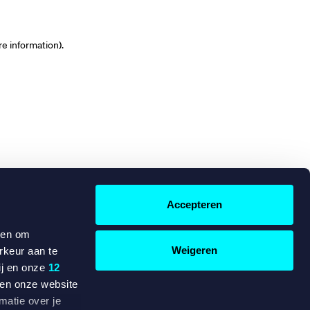
re information)
.
Accepteren
 en om
Weigeren
rkeur aan te
ij en onze
12
ten onze website
matie over je