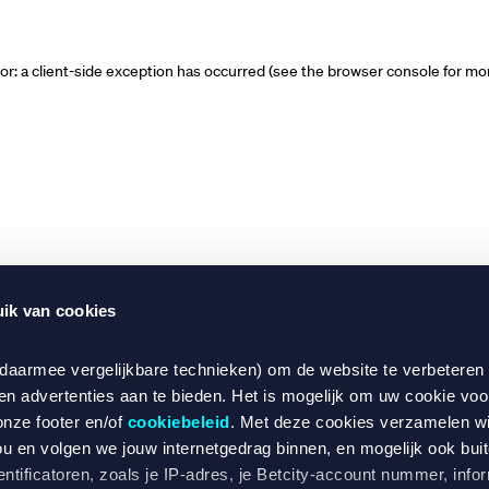
ror: a client-side exception has occurred (see the browser console for mo
ik van cookies
 daarmee vergelijkbare technieken) om de website te verbeteren
en advertenties aan te bieden. Het is mogelijk om uw cookie voo
onze footer en/of
cookiebeleid
. Met deze cookies verzamelen w
ou en volgen we jouw internetgedrag binnen, en mogelijk ook bui
ntificatoren, zoals je IP-adres, je Betcity-account nummer, infor