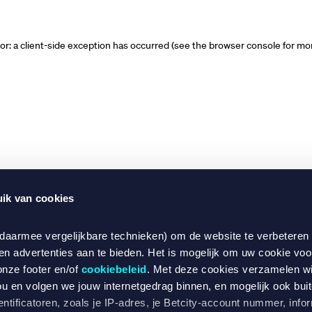
ror: a client-side exception has occurred (see the browser console for mo
ik van cookies
 daarmee vergelijkbare technieken) om de website te verbeteren
en advertenties aan te bieden. Het is mogelijk om uw cookie voo
onze footer en/of
cookiebeleid
. Met deze cookies verzamelen w
ou en volgen we jouw internetgedrag binnen, en mogelijk ook bui
ntificatoren, zoals je IP-adres, je Betcity-account nummer, infor