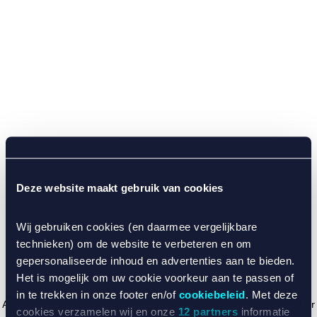
Deze website maakt gebruik van cookies
Wij gebruiken cookies (en daarmee vergelijkbare
technieken) om de website te verbeteren en om
gepersonaliseerde inhoud en advertenties aan te bieden.
Het is mogelijk om uw cookie voorkeur aan te passen of
in te trekken in onze footer en/of
cookiebeleid
. Met deze
Application error: a client-side exception has occurred (see the browser
cookies verzamelen wij en onze
12 partners
informatie