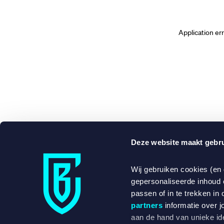
Application er
Deze website maakt gebru
Wij gebruiken cookies (en
gepersonaliseerde inhoud 
passen of in te trekken in 
partners
informatie over j
aan de hand van unieke ide