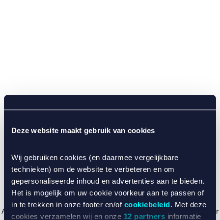
Deze website maakt gebruik van cookies
Wij gebruiken cookies (en daarmee vergelijkbare
technieken) om de website te verbeteren en om
gepersonaliseerde inhoud en advertenties aan te bieden.
Het is mogelijk om uw cookie voorkeur aan te passen of
in te trekken in onze footer en/of
cookiebeleid
. Met deze
Application error: a client-side exception has occurred (see the browser
cookies verzamelen wij en onze
12 partners
informatie