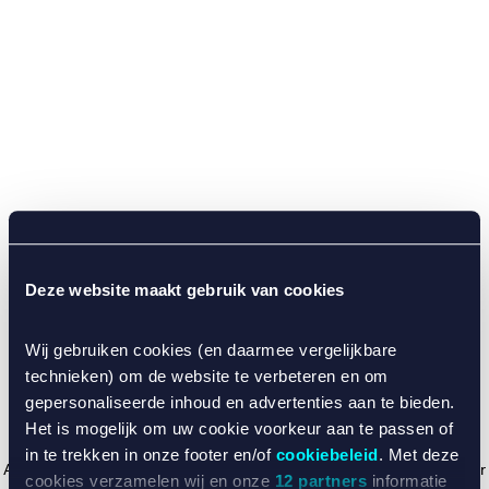
Deze website maakt gebruik van cookies
Wij gebruiken cookies (en daarmee vergelijkbare
technieken) om de website te verbeteren en om
gepersonaliseerde inhoud en advertenties aan te bieden.
Het is mogelijk om uw cookie voorkeur aan te passen of
in te trekken in onze footer en/of
cookiebeleid
. Met deze
Application error: a client-side exception has occurred (see the browser
cookies verzamelen wij en onze
12 partners
informatie