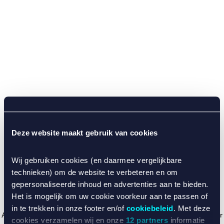
Deze website maakt gebruik van cookies
Wij gebruiken cookies (en daarmee vergelijkbare
technieken) om de website te verbeteren en om
gepersonaliseerde inhoud en advertenties aan te bieden.
Het is mogelijk om uw cookie voorkeur aan te passen of
in te trekken in onze footer en/of
cookiebeleid
. Met deze
Application error: a client-side exception has occurred (see the browser
cookies verzamelen wij en onze
12 partners
informatie