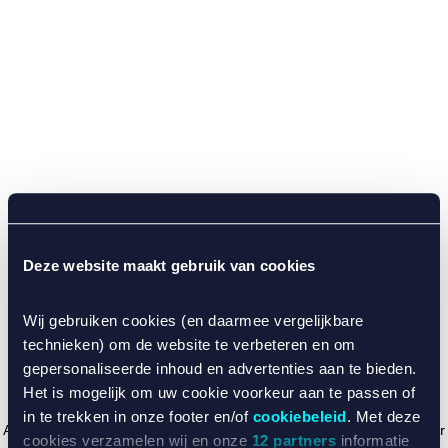
Deze website maakt gebruik van cookies
Wij gebruiken cookies (en daarmee vergelijkbare
technieken) om de website te verbeteren en om
gepersonaliseerde inhoud en advertenties aan te bieden.
Het is mogelijk om uw cookie voorkeur aan te passen of
in te trekken in onze footer en/of
cookiebeleid
. Met deze
Application error: a client-side exception has occurred (see the browser
cookies verzamelen wij en onze
12 partners
informatie