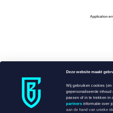
Application er
Deze website maakt gebru
Wij gebruiken cookies (en
gepersonaliseerde inhoud 
passen of in te trekken in 
partners
informatie over j
aan de hand van unieke ide