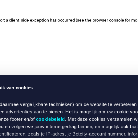
ror: a client-side exception has occurred (see the browser console for mo
ik van cookies
 daarmee vergelijkbare technieken) om de website te verbeteren
en advertenties aan te bieden. Het is mogelijk om uw cookie voo
onze footer en/of
cookiebeleid
. Met deze cookies verzamelen w
ou en volgen we jouw internetgedrag binnen, en mogelijk ook bui
ntificatoren, zoals je IP-adres, je Betcity-account nummer, infor