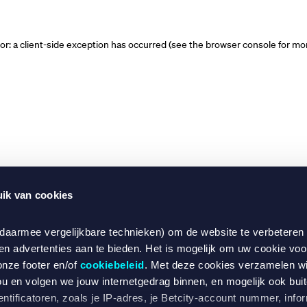
ror: a client-side exception has occurred (see the browser console for mo
ik van cookies
 daarmee vergelijkbare technieken) om de website te verbeteren
en advertenties aan te bieden. Het is mogelijk om uw cookie voo
onze footer en/of
cookiebeleid
. Met deze cookies verzamelen w
ou en volgen we jouw internetgedrag binnen, en mogelijk ook bui
ntificatoren, zoals je IP-adres, je Betcity-account nummer, infor