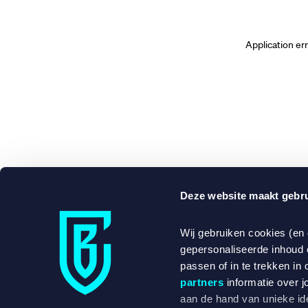
Application er
Deze website maakt gebru
Wij gebruiken cookies (en
gepersonaliseerde inhoud 
passen of in te trekken in 
partners
informatie over j
aan de hand van unieke ide