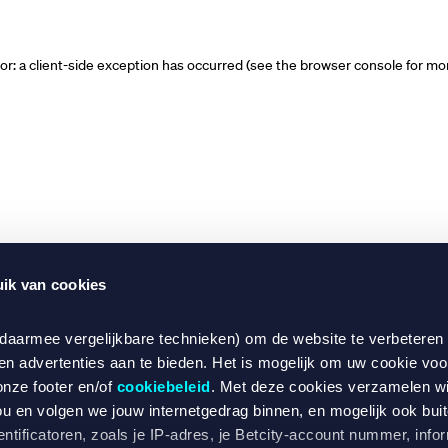
ror: a client-side exception has occurred (see the browser console for mo
ik van cookies
 daarmee vergelijkbare technieken) om de website te verbeteren
en advertenties aan te bieden. Het is mogelijk om uw cookie voo
onze footer en/of
cookiebeleid
. Met deze cookies verzamelen w
ou en volgen we jouw internetgedrag binnen, en mogelijk ook bui
ntificatoren, zoals je IP-adres, je Betcity-account nummer, infor