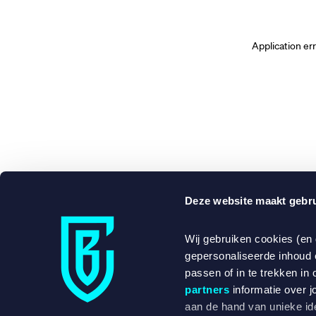
Application er
Deze website maakt gebru
Wij gebruiken cookies (en
gepersonaliseerde inhoud 
passen of in te trekken in 
partners
informatie over j
aan de hand van unieke ide