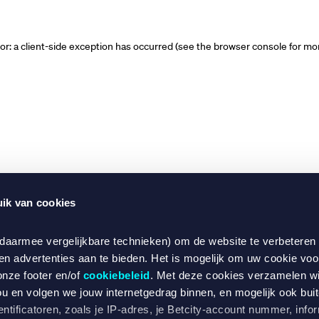
ror: a client-side exception has occurred (see the browser console for mo
ik van cookies
 daarmee vergelijkbare technieken) om de website te verbeteren
en advertenties aan te bieden. Het is mogelijk om uw cookie voo
onze footer en/of
cookiebeleid
. Met deze cookies verzamelen w
ou en volgen we jouw internetgedrag binnen, en mogelijk ook bui
ntificatoren, zoals je IP-adres, je Betcity-account nummer, infor