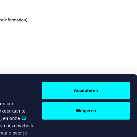
re information)
.
Accepteren
 en om
Weigeren
rkeur aan te
ij en onze
12
ten onze website
matie over je