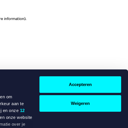
re information)
.
Accepteren
 en om
Weigeren
rkeur aan te
ij en onze
12
ten onze website
matie over je