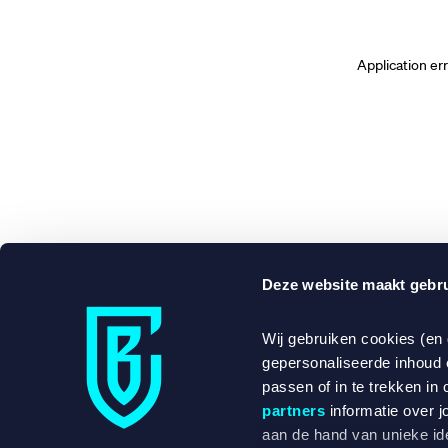
Application er
Deze website maakt gebru
Wij gebruiken cookies (en
gepersonaliseerde inhoud 
passen of in te trekken in 
partners
informatie over j
aan de hand van unieke ide