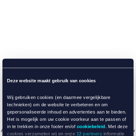
Deze website maakt gebruik van cookies
Wij gebruiken cookies (en daarmee vergelijkbare
technieken) om de website te verbeteren en om
gepersonaliseerde inhoud en advertenties aan te bieden.
Het is mogelijk om uw cookie voorkeur aan te passen of
in te trekken in onze footer en/of
cookiebeleid
. Met deze
Application error: a client-side exception has occurred (see the browser
cookies verzamelen wij en onze
12 partners
informatie