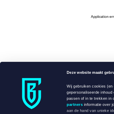
Application er
Deze website maakt gebru
Wij gebruiken cookies (en
gepersonaliseerde inhoud 
passen of in te trekken in 
partners
informatie over j
aan de hand van unieke ide