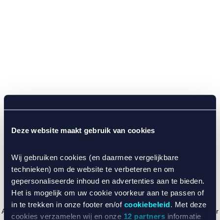
Deze website maakt gebruik van cookies
Wij gebruiken cookies (en daarmee vergelijkbare
technieken) om de website te verbeteren en om
gepersonaliseerde inhoud en advertenties aan te bieden.
Het is mogelijk om uw cookie voorkeur aan te passen of
in te trekken in onze footer en/of
cookiebeleid
. Met deze
Application error: a client-side exception has occurred (see the browser
cookies verzamelen wij en onze
12 partners
informatie