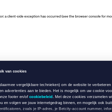
ror: a client-side exception has occurred (see the browser console for mo
ik van cookies
 daarmee vergelijkbare technieken) om de website te verbeteren
en advertenties aan te bieden. Het is mogelijk om uw cookie voo
onze footer en/of
cookiebeleid
. Met deze cookies verzamelen w
ou en volgen we jouw internetgedrag binnen, en mogelijk ook bui
ntificatoren, zoals je IP-adres, je Betcity-account nummer, infor