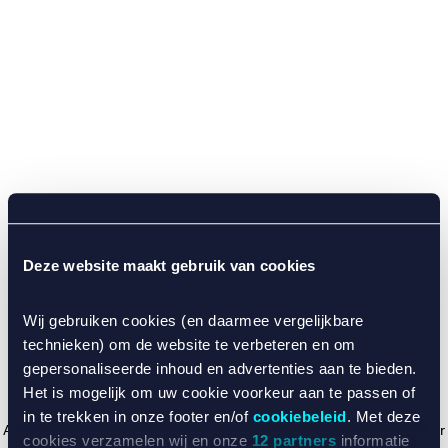
Deze website maakt gebruik van cookies
Wij gebruiken cookies (en daarmee vergelijkbare
technieken) om de website te verbeteren en om
gepersonaliseerde inhoud en advertenties aan te bieden.
Het is mogelijk om uw cookie voorkeur aan te passen of
in te trekken in onze footer en/of
cookiebeleid
. Met deze
Application error: a client-side exception has occurred (see the browser
cookies verzamelen wij en onze
12 partners
informatie