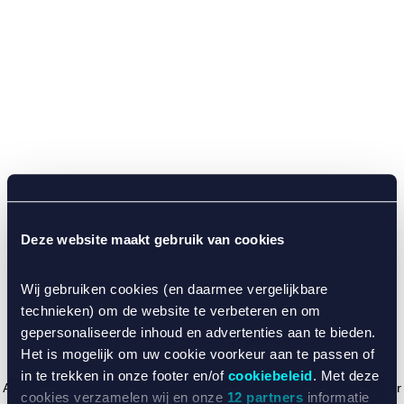
Deze website maakt gebruik van cookies
Wij gebruiken cookies (en daarmee vergelijkbare
technieken) om de website te verbeteren en om
gepersonaliseerde inhoud en advertenties aan te bieden.
Het is mogelijk om uw cookie voorkeur aan te passen of
in te trekken in onze footer en/of
cookiebeleid
. Met deze
Application error: a client-side exception has occurred (see the browser
cookies verzamelen wij en onze
12 partners
informatie