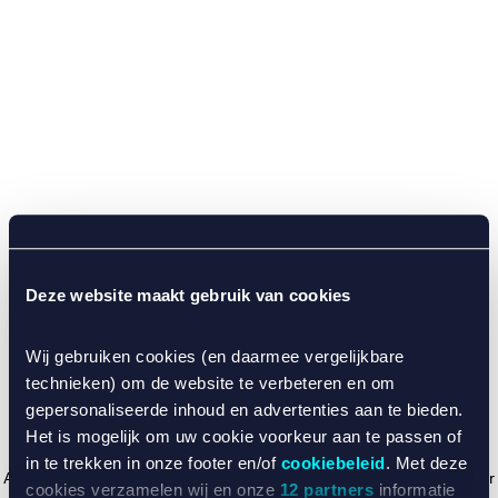
Deze website maakt gebruik van cookies
Wij gebruiken cookies (en daarmee vergelijkbare
technieken) om de website te verbeteren en om
gepersonaliseerde inhoud en advertenties aan te bieden.
Het is mogelijk om uw cookie voorkeur aan te passen of
in te trekken in onze footer en/of
cookiebeleid
. Met deze
Application error: a client-side exception has occurred (see the browser
cookies verzamelen wij en onze
12 partners
informatie