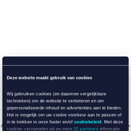
Deze website maakt gebruik van cookies
Wij gebruiken cookies (en daarmee vergelijkbare
technieken) om de website te verbeteren en om
gepersonaliseerde inhoud en advertenties aan te bieden.
Het is mogelijk om uw cookie voorkeur aan te passen of
in te trekken in onze footer en/of
cookiebeleid
. Met deze
Application error: a client-side exception has occurred (see the browser
cookies verzamelen wij en onze
12 partners
informatie