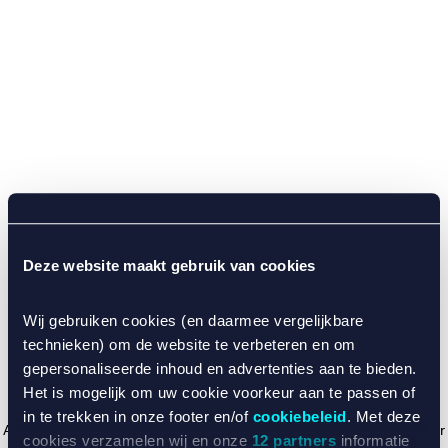
Deze website maakt gebruik van cookies
Wij gebruiken cookies (en daarmee vergelijkbare
technieken) om de website te verbeteren en om
gepersonaliseerde inhoud en advertenties aan te bieden.
Het is mogelijk om uw cookie voorkeur aan te passen of
in te trekken in onze footer en/of
cookiebeleid
. Met deze
Application error: a client-side exception has occurred (see the browser
cookies verzamelen wij en onze
12 partners
informatie