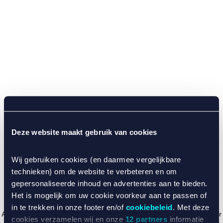
Deze website maakt gebruik van cookies
Wij gebruiken cookies (en daarmee vergelijkbare
technieken) om de website te verbeteren en om
gepersonaliseerde inhoud en advertenties aan te bieden.
Het is mogelijk om uw cookie voorkeur aan te passen of
in te trekken in onze footer en/of
cookiebeleid
. Met deze
Application error: a client-side exception has occurred (see the browser
cookies verzamelen wij en onze
12 partners
informatie