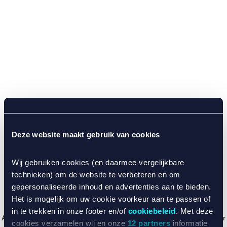
Deze website maakt gebruik van cookies
Wij gebruiken cookies (en daarmee vergelijkbare
technieken) om de website te verbeteren en om
gepersonaliseerde inhoud en advertenties aan te bieden.
Het is mogelijk om uw cookie voorkeur aan te passen of
in te trekken in onze footer en/of
cookiebeleid
. Met deze
Application error: a client-side exception has occurred (see the browser
cookies verzamelen wij en onze
12 partners
informatie