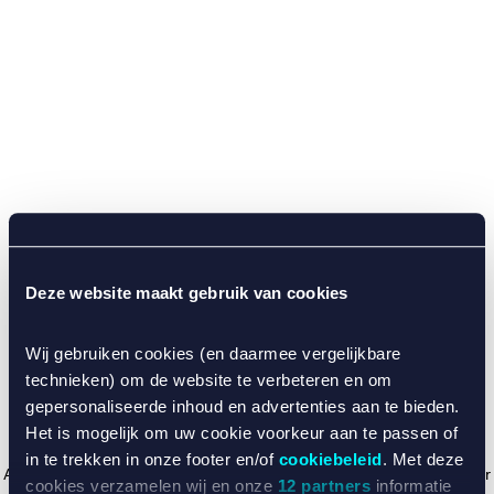
Deze website maakt gebruik van cookies
Wij gebruiken cookies (en daarmee vergelijkbare
technieken) om de website te verbeteren en om
gepersonaliseerde inhoud en advertenties aan te bieden.
Het is mogelijk om uw cookie voorkeur aan te passen of
in te trekken in onze footer en/of
cookiebeleid
. Met deze
Application error: a client-side exception has occurred (see the browser
cookies verzamelen wij en onze
12 partners
informatie