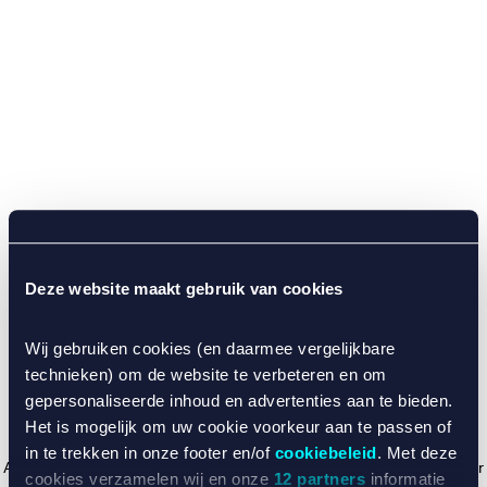
Deze website maakt gebruik van cookies
Wij gebruiken cookies (en daarmee vergelijkbare
technieken) om de website te verbeteren en om
gepersonaliseerde inhoud en advertenties aan te bieden.
Het is mogelijk om uw cookie voorkeur aan te passen of
in te trekken in onze footer en/of
cookiebeleid
. Met deze
Application error: a client-side exception has occurred (see the browser
cookies verzamelen wij en onze
12 partners
informatie