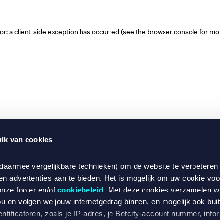
ror: a client-side exception has occurred (see the browser console for mo
ik van cookies
 daarmee vergelijkbare technieken) om de website te verbeteren
en advertenties aan te bieden. Het is mogelijk om uw cookie voo
onze footer en/of
cookiebeleid
. Met deze cookies verzamelen w
ou en volgen we jouw internetgedrag binnen, en mogelijk ook bui
ntificatoren, zoals je IP-adres, je Betcity-account nummer, infor