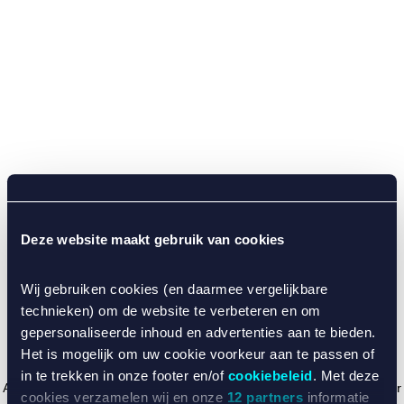
Deze website maakt gebruik van cookies
Wij gebruiken cookies (en daarmee vergelijkbare
technieken) om de website te verbeteren en om
gepersonaliseerde inhoud en advertenties aan te bieden.
Het is mogelijk om uw cookie voorkeur aan te passen of
in te trekken in onze footer en/of
cookiebeleid
. Met deze
Application error: a client-side exception has occurred (see the browser
cookies verzamelen wij en onze
12 partners
informatie