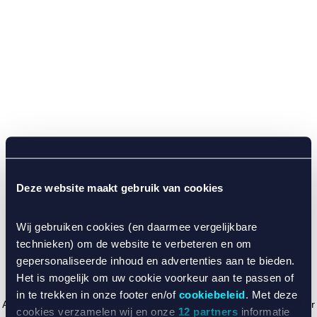
Deze website maakt gebruik van cookies
Wij gebruiken cookies (en daarmee vergelijkbare
technieken) om de website te verbeteren en om
gepersonaliseerde inhoud en advertenties aan te bieden.
Het is mogelijk om uw cookie voorkeur aan te passen of
in te trekken in onze footer en/of
cookiebeleid
. Met deze
Application error: a client-side exception has occurred (see the browser
cookies verzamelen wij en onze
12 partners
informatie