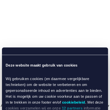
Deze website maakt gebruik van cookies
Wij gebruiken cookies (en daarmee vergelijkbare
technieken) om de website te verbeteren en om
gepersonaliseerde inhoud en advertenties aan te bieden.
Het is mogelijk om uw cookie voorkeur aan te passen of
in te trekken in onze footer en/of
cookiebeleid
. Met deze
Application error: a client-side exception has occurred (see the browser
cookies verzamelen wij en onze
12 partners
informatie