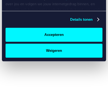
console for more information)
.
over jou en volgen we jouw internetgedrag binnen, en
mogelijk ook buiten onze website aan de hand van unieke
identificatoren, zoals je IP-adres, je Betcity-account
Details tonen
nummer, informatie over je browser, je apparaat of je
besturingssysteem. Wij bouwen zo jouw persoonlijke
profiel op. Hiermee passen wij onze website en
Accepteren
communicatie aan op jouw voorkeuren. Ook kunnen we
zo gerichte advertenties laten zien op basis van jouw
recente internetgedrag. Specifiek gebruiken wij en onze
Weigeren
partners de data voor de volgende doeleinden:
Advertentie- en contentmeting, inzichten in het publiek
en in productontwikkeling;
Gepersonaliseerde content;
Gepersonaliseerde advertenties;
Sociale media functionaliteit.
Lees hierover meer in
ons
cookiebeleid
en
privacybeleid
.