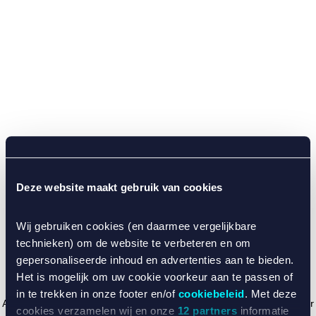
Deze website maakt gebruik van cookies
Wij gebruiken cookies (en daarmee vergelijkbare
technieken) om de website te verbeteren en om
gepersonaliseerde inhoud en advertenties aan te bieden.
Het is mogelijk om uw cookie voorkeur aan te passen of
in te trekken in onze footer en/of
cookiebeleid
. Met deze
Application error: a client-side exception has occurred (see the browser
cookies verzamelen wij en onze
12 partners
informatie