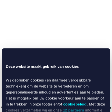
Deze website maakt gebruik van cookies
Wij gebruiken cookies (en daarmee vergelijkbare
technieken) om de website te verbeteren en om
gepersonaliseerde inhoud en advertenties aan te bieden.
Het is mogelijk om uw cookie voorkeur aan te passen of
in te trekken in onze footer en/of
cookiebeleid
. Met deze
Application error: a client-side exception has occurred (see the browser
cookies verzamelen wij en onze
12 partners
informatie