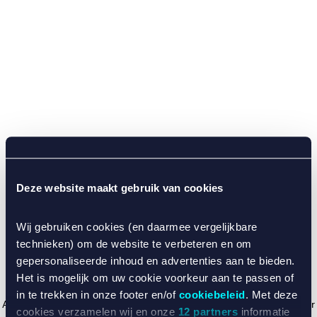
Deze website maakt gebruik van cookies
Wij gebruiken cookies (en daarmee vergelijkbare
technieken) om de website te verbeteren en om
gepersonaliseerde inhoud en advertenties aan te bieden.
Het is mogelijk om uw cookie voorkeur aan te passen of
in te trekken in onze footer en/of
cookiebeleid
. Met deze
Application error: a client-side exception has occurred (see the browser
cookies verzamelen wij en onze
12 partners
informatie