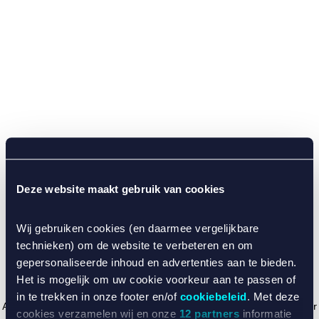
Deze website maakt gebruik van cookies
Wij gebruiken cookies (en daarmee vergelijkbare
technieken) om de website te verbeteren en om
gepersonaliseerde inhoud en advertenties aan te bieden.
Het is mogelijk om uw cookie voorkeur aan te passen of
in te trekken in onze footer en/of
cookiebeleid
. Met deze
Application error: a client-side exception has occurred (see the browser
cookies verzamelen wij en onze
12 partners
informatie