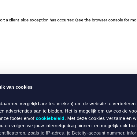
ror: a client-side exception has occurred (see the browser console for mo
ik van cookies
 daarmee vergelijkbare technieken) om de website te verbeteren
en advertenties aan te bieden. Het is mogelijk om uw cookie voo
onze footer en/of
cookiebeleid
. Met deze cookies verzamelen w
ou en volgen we jouw internetgedrag binnen, en mogelijk ook bui
ntificatoren, zoals je IP-adres, je Betcity-account nummer, infor