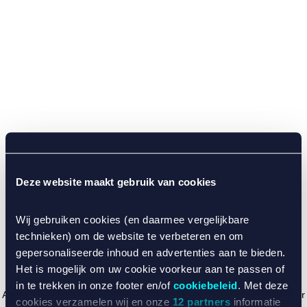
Deze website maakt gebruik van cookies
Wij gebruiken cookies (en daarmee vergelijkbare
technieken) om de website te verbeteren en om
gepersonaliseerde inhoud en advertenties aan te bieden.
Het is mogelijk om uw cookie voorkeur aan te passen of
in te trekken in onze footer en/of
cookiebeleid
. Met deze
Application error: a client-side exception has occurred (see the browser
cookies verzamelen wij en onze
12 partners
informatie