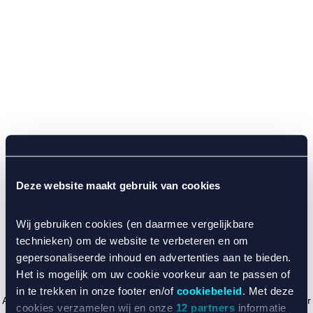
Deze website maakt gebruik van cookies
Wij gebruiken cookies (en daarmee vergelijkbare
technieken) om de website te verbeteren en om
gepersonaliseerde inhoud en advertenties aan te bieden.
Het is mogelijk om uw cookie voorkeur aan te passen of
in te trekken in onze footer en/of
cookiebeleid
. Met deze
Application error: a client-side exception has occurred (see the browser
cookies verzamelen wij en onze
12 partners
informatie