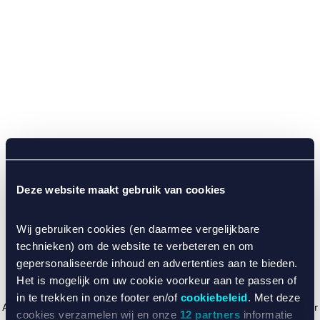
Deze website maakt gebruik van cookies
Wij gebruiken cookies (en daarmee vergelijkbare
technieken) om de website te verbeteren en om
gepersonaliseerde inhoud en advertenties aan te bieden.
Het is mogelijk om uw cookie voorkeur aan te passen of
in te trekken in onze footer en/of
cookiebeleid
. Met deze
Application error: a client-side exception has occurred (see the browser
cookies verzamelen wij en onze
12 partners
informatie