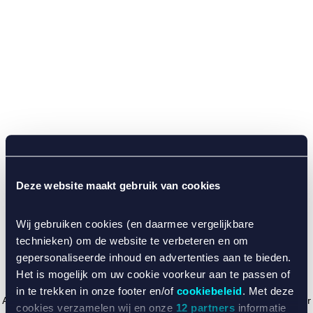
Deze website maakt gebruik van cookies
Wij gebruiken cookies (en daarmee vergelijkbare
technieken) om de website te verbeteren en om
gepersonaliseerde inhoud en advertenties aan te bieden.
Het is mogelijk om uw cookie voorkeur aan te passen of
in te trekken in onze footer en/of
cookiebeleid
. Met deze
Application error: a client-side exception has occurred (see the browser
cookies verzamelen wij en onze
12 partners
informatie