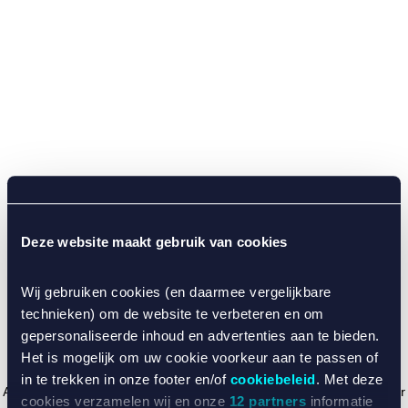
Deze website maakt gebruik van cookies
Wij gebruiken cookies (en daarmee vergelijkbare
technieken) om de website te verbeteren en om
gepersonaliseerde inhoud en advertenties aan te bieden.
Het is mogelijk om uw cookie voorkeur aan te passen of
in te trekken in onze footer en/of
cookiebeleid
. Met deze
Application error: a client-side exception has occurred (see the browser
cookies verzamelen wij en onze
12 partners
informatie